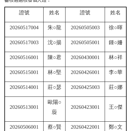
證號
姓名
證號
姓名
20260517004
朱○龍
20260505003
徐○暉
20260517003
沈○揚
20260505001
鍾○姍
20260516001
陳○君
20260430001
林○祥
20260515001
林○堅
20260426001
李○華
20260514001
莊○瑟
20260425003
莊○娜
歐陽○
20260513001
20260423001
王○傑
蔙
20260506001
蔡○賢
20260422001
鄭○文